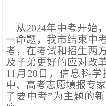
从
2024
年中考开始
一命题，我市结束中
考，在考试和招生两
及子弟更好的应对改
11
月
20
日，信息科学
中、高考志愿填报专家
子要中考
”
为主题的新